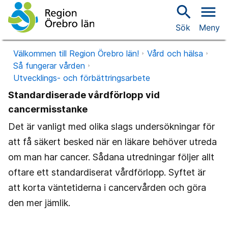
search
menu
Sök
Meny
Välkommen till Region Örebro län!
Vård och hälsa
Så fungerar vården
Utvecklings- och förbättringsarbete
Standardiserade vårdförlopp vid
cancermisstanke
Det är vanligt med olika slags undersökningar för
att få säkert besked när en läkare behöver utreda
om man har cancer. Sådana utredningar följer allt
oftare ett standardiserat vårdförlopp. Syftet är
att korta väntetiderna i cancervården och göra
den mer jämlik.