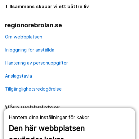
Tillsammans skapar vi ett bättre liv
regionorebrolan.se
Om webbplatsen
Inloggning för anställda
Hantering av personuppgifter
Anslagstavla
Tillgänglighetsredogörelse
Våra webbplatser
Hantera dina inställningar för kakor
1177.se
Den här webbplatsen
Länstrafiken