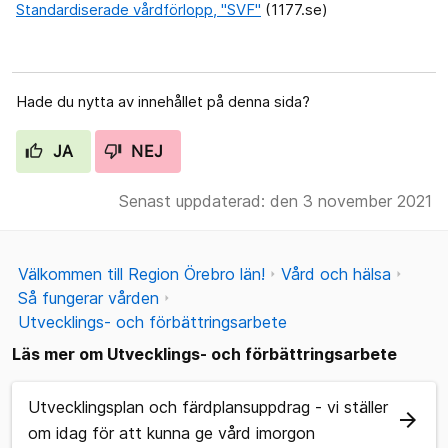
Standardiserade vårdförlopp, "SVF"
(1177.se)
Hade du nytta av innehållet på denna sida?
JA
NEJ
Senast uppdaterad: den 3 november 2021
Välkommen till Region Örebro län!
Vård och hälsa
Så fungerar vården
Utvecklings- och förbättringsarbete
Läs mer om Utvecklings- och förbättringsarbete
Utvecklingsplan och färdplansuppdrag - vi ställer
arrow_forward
om idag för att kunna ge vård imorgon