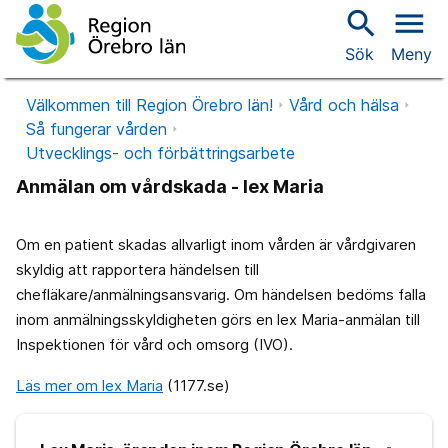
search
menu
Sök
Meny
Välkommen till Region Örebro län!
Vård och hälsa
Så fungerar vården
Utvecklings- och förbättringsarbete
Anmälan om vårdskada - lex Maria
Om en patient skadas allvarligt inom vården är vårdgivaren
skyldig att rapportera händelsen till
chefläkare/anmälningsansvarig. Om händelsen bedöms falla
inom anmälningsskyldigheten görs en lex Maria-anmälan till
Inspektionen för vård och omsorg (IVO).
Läs mer om lex Maria
(1177.se)