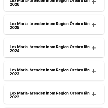
Lex Maria-ärenden inom Region Örebro län
2026
Lex Maria-ärenden inom Region Örebro län
2025
Lex Maria-ärenden inom Region Örebro län
2024
Lex Maria-ärenden inom Region Örebro län
2023
Lex Maria-ärenden inom Region Örebro län
2022