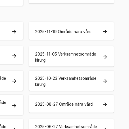
arrow_forward
arrow_forward
2025-11-19 Område nära vård
2025-11-05 Verksamhetsområde
arrow_forward
arrow_forward
kirurgi
åde
2025-10-23 Verksamhetsområde
arrow_forward
arrow_forward
kirurgi
åde
arrow_forward
2025-08-27 Område nära vård
arrow_forward
åde
2025-06-27 Verksamhetsområde