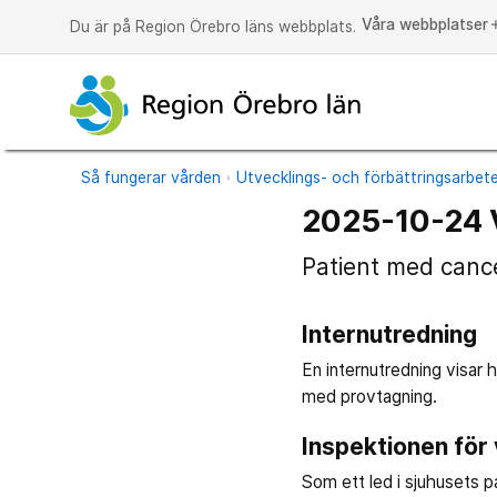
Våra webbplatser
a
Du är på Region Örebro läns webbplats.
Så fungerar vården
Utvecklings- och förbättringsarbet
2025-10-24 
Patient med cance
Internutredning
En internutredning visar 
med provtagning.
Inspektionen för
Som ett led i sjuhusets 