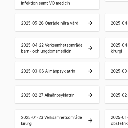
infektion samt VO medicin
arrow_forward
2025-05-28 Område nära vård
2025-04-
2025-04-22 Verksamhetsområde
2025-04
arrow_forward
barn- och ungdomsmedicin
kirurgi
arrow_forward
2025-03-06 Allmänpsykiatrin
2025-03-
arrow_forward
2025-02-27 Allmänpsykiatrin
2025-02-
2025-01-23 Verksamhetsområde
2025-01
arrow_forward
kirurgi
obstetri