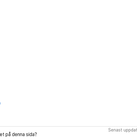
0
Senast uppdat
let på denna sida?