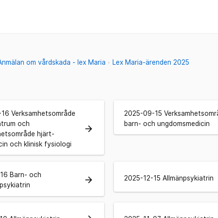
Anmälan om vårdskada - lex Maria
Lex Maria-ärenden 2025
-16 Verksamhetsområde
2025-09-15 Verksamhetsomr
ntrum och
barn- och ungdomsmedicin
arrow_forward
etsområde hjärt-
in och klinisk fysiologi
16 Barn- och
2025-12-15 Allmänpsykiatrin
arrow_forward
sykiatrin