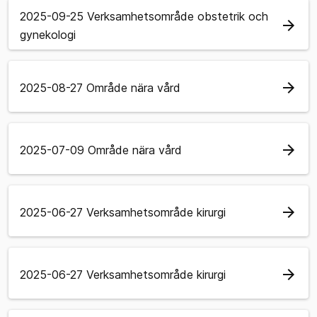
2025-09-25 Verksamhetsområde obstetrik och
arrow_forward
gynekologi
arrow_forward
2025-08-27 Område nära vård
arrow_forward
2025-07-09 Område nära vård
arrow_forward
2025-06-27 Verksamhetsområde kirurgi
arrow_forward
2025-06-27 Verksamhetsområde kirurgi