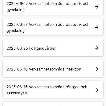
2025-06-27 Verksamhetsområde obstetrik och
arrow_forward
gynekologi
2025-06-27 Verksamhetsområde obstetrik och
arrow_forward
gynekologi
arrow_forward
2025-06-25 Folktandvården
arrow_forward
2025-06-16 Verksamhetsområde infektion
2025-06-16 Verksamhetsområde röntgen och
arrow_forward
sjukhusfysik