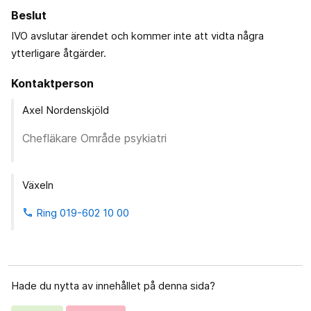
Beslut
IVO avslutar ärendet och kommer inte att vidta några
ytterligare åtgärder.
Kontaktperson
Axel Nordenskjöld
Chefläkare Område psykiatri
Växeln
Ring 019-602 10 00
phone
Hade du nytta av innehållet på denna sida?