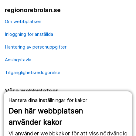
regionorebrolan.se
Om webbplatsen
Inloggning för anställda
Hantering av personuppgifter
Anslagstavla
Tillgänglighetsredogörelse
Våra webbplatser
Hantera dina inställningar för kakor
1177.se
Den här webbplatsen
Länstrafiken
använder kakor
Vårdgivare
Vi använder webbkakor för att viss nödvändig