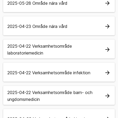
arrow_forward
2025-05-28 Område nära vård
arrow_forward
2025-04-23 Område nära vård
2025-04-22 Verksamhetsområde
arrow_forward
laboratoriemedicin
arrow_forward
2025-04-22 Verksamhetsområde infektion
2025-04-22 Verksamhetsområde barn- och
arrow_forward
ungdomsmedicin