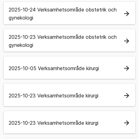
2025-10-24 Verksamhetsområde obstetrik och
arrow_forward
gynekologi
2025-10-23 Verksamhetsområde obstetrik och
arrow_forward
gynekologi
arrow_forward
2025-10-05 Verksamhetsområde kirurgi
arrow_forward
2025-10-23 Verksamhetsområde kirurgi
arrow_forward
2025-10-23 Verksamhetsområde kirurgi