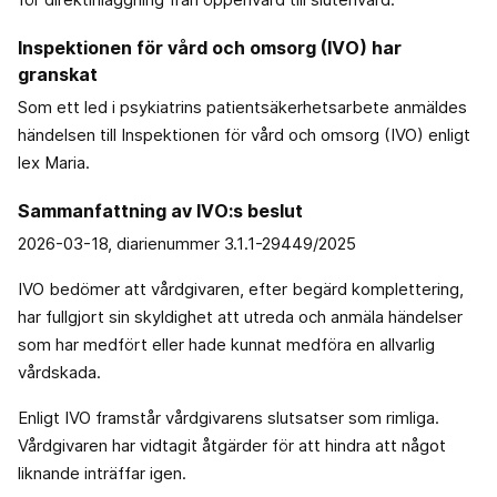
Inspektionen för vård och omsorg (IVO) har
granskat
Som ett led i psykiatrins patientsäkerhetsarbete anmäldes
händelsen till Inspektionen för vård och omsorg (IVO) enligt
lex Maria.
Sammanfattning av IVO:s beslut
2026-03-18, diarienummer 3.1.1-29449/2025
IVO bedömer att vårdgivaren, efter begärd komplettering,
har fullgjort sin skyldighet att utreda och anmäla händelser
som har medfört eller hade kunnat medföra en allvarlig
vårdskada.
Enligt IVO framstår vårdgivarens slutsatser som rimliga.
Vårdgivaren har vidtagit åtgärder för att hindra att något
liknande inträffar igen.