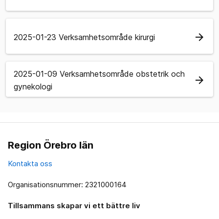
arrow_forward
2025-01-23 Verksamhetsområde kirurgi
2025-01-09 Verksamhetsområde obstetrik och
arrow_forward
gynekologi
Region Örebro län
Kontakta oss
Organisationsnummer: 2321000164
Tillsammans skapar vi ett bättre liv