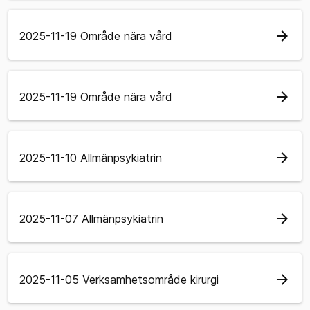
arrow_forward
2025-11-19 Område nära vård
arrow_forward
2025-11-19 Område nära vård
arrow_forward
2025-11-10 Allmänpsykiatrin
arrow_forward
2025-11-07 Allmänpsykiatrin
arrow_forward
2025-11-05 Verksamhetsområde kirurgi