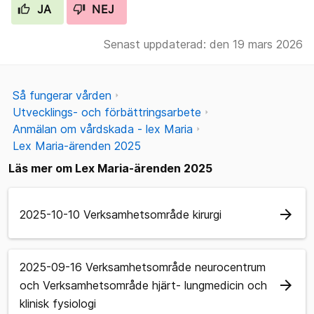
JA
NEJ
Senast uppdaterad: den 19 mars 2026
Så fungerar vården
Utvecklings- och förbättringsarbete
Anmälan om vårdskada - lex Maria
Lex Maria-ärenden 2025
Läs mer om Lex Maria-ärenden 2025
arrow_forward
2025-10-10 Verksamhetsområde kirurgi
2025-09-16 Verksamhetsområde neurocentrum
arrow_forward
och Verksamhetsområde hjärt- lungmedicin och
klinisk fysiologi