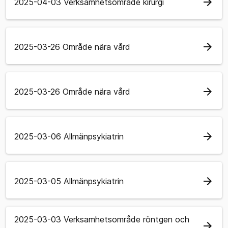
arrow_forward
2025-04-03 Verksamhetsområde kirurgi
arrow_forward
2025-03-26 Område nära vård
arrow_forward
2025-03-26 Område nära vård
arrow_forward
2025-03-06 Allmänpsykiatrin
arrow_forward
2025-03-05 Allmänpsykiatrin
2025-03-03 Verksamhetsområde röntgen och
arrow_forward