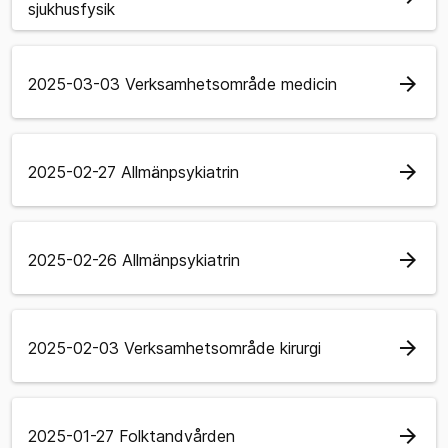
sjukhusfysik
arrow_forward
2025-03-03 Verksamhetsområde medicin
arrow_forward
2025-02-27 Allmänpsykiatrin
arrow_forward
2025-02-26 Allmänpsykiatrin
arrow_forward
2025-02-03 Verksamhetsområde kirurgi
arrow_forward
2025-01-27 Folktandvården