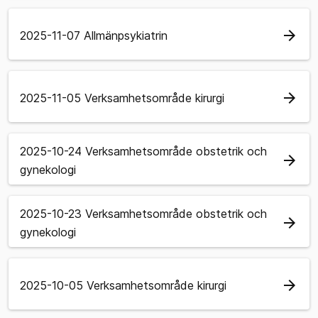
arrow_forward
2025-11-07 Allmänpsykiatrin
arrow_forward
2025-11-05 Verksamhetsområde kirurgi
2025-10-24 Verksamhetsområde obstetrik och
arrow_forward
gynekologi
2025-10-23 Verksamhetsområde obstetrik och
arrow_forward
gynekologi
arrow_forward
2025-10-05 Verksamhetsområde kirurgi