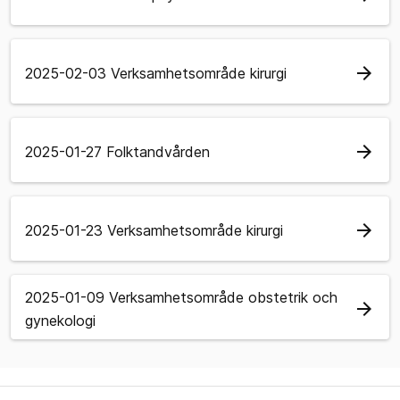
arrow_forward
2025-02-03 Verksamhetsområde kirurgi
arrow_forward
2025-01-27 Folktandvården
arrow_forward
2025-01-23 Verksamhetsområde kirurgi
2025-01-09 Verksamhetsområde obstetrik och
arrow_forward
gynekologi