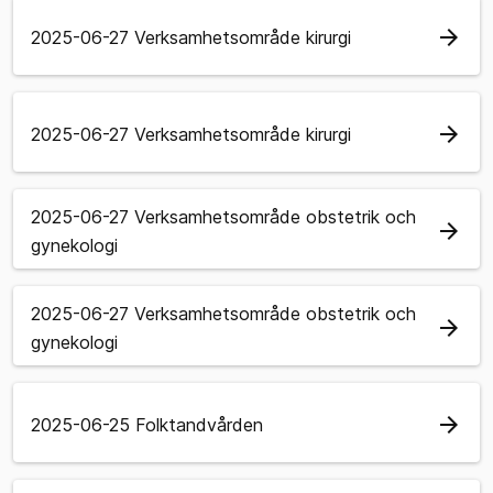
arrow_forward
2025-06-27 Verksamhetsområde kirurgi
arrow_forward
2025-06-27 Verksamhetsområde kirurgi
2025-06-27 Verksamhetsområde obstetrik och
arrow_forward
gynekologi
2025-06-27 Verksamhetsområde obstetrik och
arrow_forward
gynekologi
arrow_forward
2025-06-25 Folktandvården