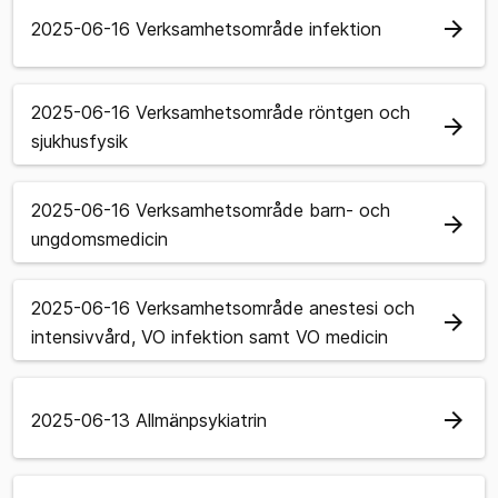
arrow_forward
2025-06-16 Verksamhetsområde infektion
2025-06-16 Verksamhetsområde röntgen och
arrow_forward
sjukhusfysik
2025-06-16 Verksamhetsområde barn- och
arrow_forward
ungdomsmedicin
2025-06-16 Verksamhetsområde anestesi och
arrow_forward
intensivvård, VO infektion samt VO medicin
arrow_forward
2025-06-13 Allmänpsykiatrin