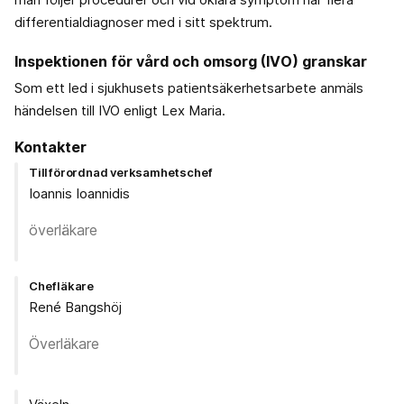
differentialdiagnoser med i sitt spektrum.
Inspektionen för vård och omsorg (IVO) granskar
Som ett led i sjukhusets patientsäkerhetsarbete anmäls
händelsen till IVO enligt Lex Maria.
Kontakter
Tillförordnad verksamhetschef
Ioannis Ioannidis
överläkare
Chefläkare
René Bangshöj
Överläkare