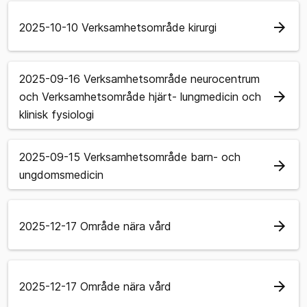
arrow_forward
2025-10-10 Verksamhetsområde kirurgi
2025-09-16 Verksamhetsområde neurocentrum
arrow_forward
och Verksamhetsområde hjärt- lungmedicin och
klinisk fysiologi
2025-09-15 Verksamhetsområde barn- och
arrow_forward
ungdomsmedicin
arrow_forward
2025-12-17 Område nära vård
arrow_forward
2025-12-17 Område nära vård