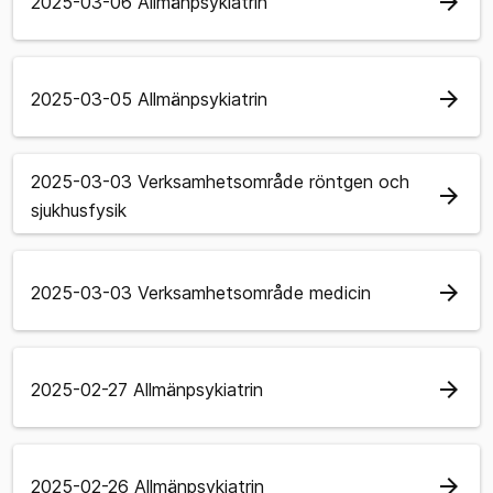
arrow_forward
2025-03-06 Allmänpsykiatrin
arrow_forward
2025-03-05 Allmänpsykiatrin
2025-03-03 Verksamhetsområde röntgen och
arrow_forward
sjukhusfysik
arrow_forward
2025-03-03 Verksamhetsområde medicin
arrow_forward
2025-02-27 Allmänpsykiatrin
arrow_forward
2025-02-26 Allmänpsykiatrin