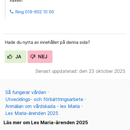
Växeln
Ring 019-602 10 00
phone
Hade du nytta av innehållet på denna sida?
JA
NEJ
Senast uppdaterad: den 23 oktober 2025
Så fungerar vården
Utvecklings- och förbättringsarbete
Anmälan om vårdskada - lex Maria
Lex Maria-ärenden 2025
Läs mer om Lex Maria-ärenden 2025