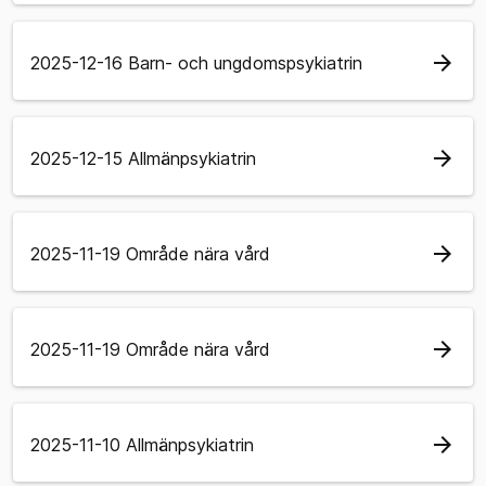
arrow_forward
2025-12-16 Barn- och ungdomspsykiatrin
arrow_forward
2025-12-15 Allmänpsykiatrin
arrow_forward
2025-11-19 Område nära vård
arrow_forward
2025-11-19 Område nära vård
arrow_forward
2025-11-10 Allmänpsykiatrin