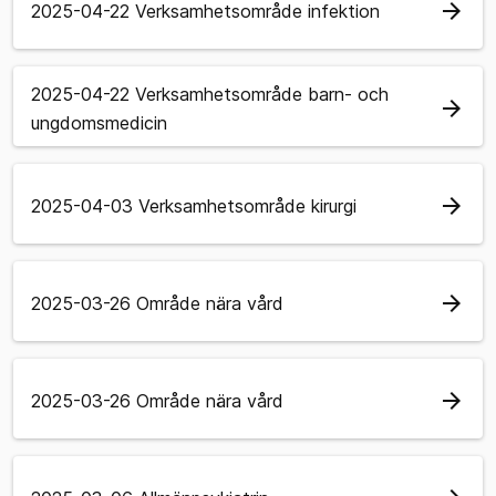
arrow_forward
2025-04-22 Verksamhetsområde infektion
2025-04-22 Verksamhetsområde barn- och
arrow_forward
ungdomsmedicin
arrow_forward
2025-04-03 Verksamhetsområde kirurgi
arrow_forward
2025-03-26 Område nära vård
arrow_forward
2025-03-26 Område nära vård