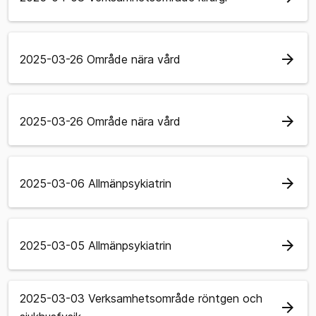
arrow_forward
2025-03-26 Område nära vård
arrow_forward
2025-03-26 Område nära vård
arrow_forward
2025-03-06 Allmänpsykiatrin
arrow_forward
2025-03-05 Allmänpsykiatrin
2025-03-03 Verksamhetsområde röntgen och
arrow_forward