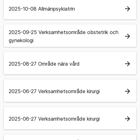
arrow_forward
2025-10-08 Allmänpsykiatrin
2025-09-25 Verksamhetsområde obstetrik och
arrow_forward
gynekologi
arrow_forward
2025-08-27 Område nära vård
arrow_forward
2025-06-27 Verksamhetsområde kirurgi
arrow_forward
2025-06-27 Verksamhetsområde kirurgi