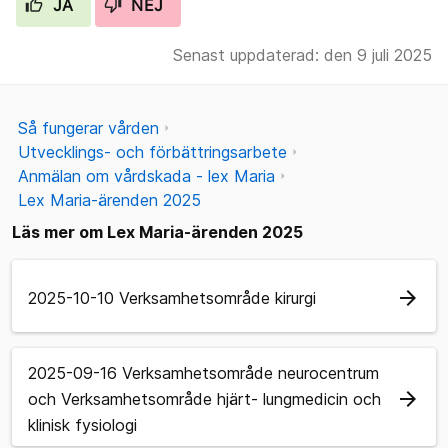
JA
NEJ
Senast uppdaterad: den 9 juli 2025
Så fungerar vården
Utvecklings- och förbättringsarbete
Anmälan om vårdskada - lex Maria
Lex Maria-ärenden 2025
Läs mer om Lex Maria-ärenden 2025
arrow_forward
2025-10-10 Verksamhetsområde kirurgi
2025-09-16 Verksamhetsområde neurocentrum
arrow_forward
och Verksamhetsområde hjärt- lungmedicin och
klinisk fysiologi