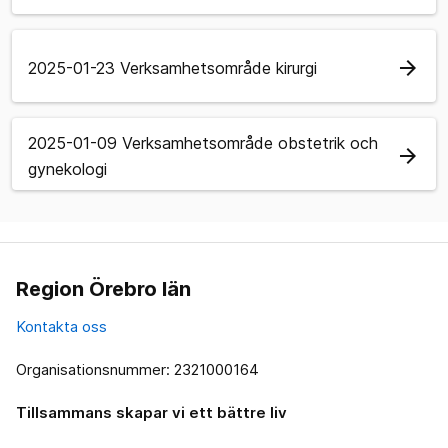
arrow_forward
2025-01-23 Verksamhetsområde kirurgi
2025-01-09 Verksamhetsområde obstetrik och
arrow_forward
gynekologi
Region Örebro län
Kontakta oss
Organisationsnummer: 2321000164
Tillsammans skapar vi ett bättre liv