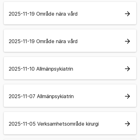
arrow_forward
2025-11-19 Område nära vård
arrow_forward
2025-11-19 Område nära vård
arrow_forward
2025-11-10 Allmänpsykiatrin
arrow_forward
2025-11-07 Allmänpsykiatrin
arrow_forward
2025-11-05 Verksamhetsområde kirurgi