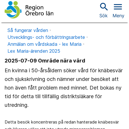
search
menu
Sök
Meny
Så fungerar vården
Utvecklings- och förbättringsarbete
Anmälan om vårdskada - lex Maria
Lex Maria-ärenden 2025
2025-07-09 Område nära vård
En kvinna i 50-årsåldern söker vård för knäbesvär
och sjukskrivning och nämner under besöket att
hon även fått problem med minnet. Det bokas ny
tid för detta till tillfällig distriktsläkare för
utredning.
Detta besök koncentreras på redan hanterade knäbesvär