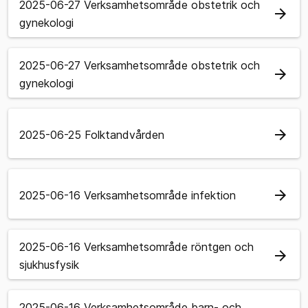
2025-06-27 Verksamhetsområde obstetrik och
arrow_forward
gynekologi
2025-06-27 Verksamhetsområde obstetrik och
arrow_forward
gynekologi
arrow_forward
2025-06-25 Folktandvården
arrow_forward
2025-06-16 Verksamhetsområde infektion
2025-06-16 Verksamhetsområde röntgen och
arrow_forward
sjukhusfysik
2025-06-16 Verksamhetsområde barn- och