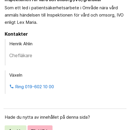
Som ett led i patientsäkerhetsarbete i Område nära vård
anmäls händelsen till Inspektionen för vård och omsorg, IVO
enligt Lex Maria.
Kontakter
Henrik Ahlin
Chefläkare
Växeln
Ring 019-602 10 00
phone
Hade du nytta av innehållet på denna sida?