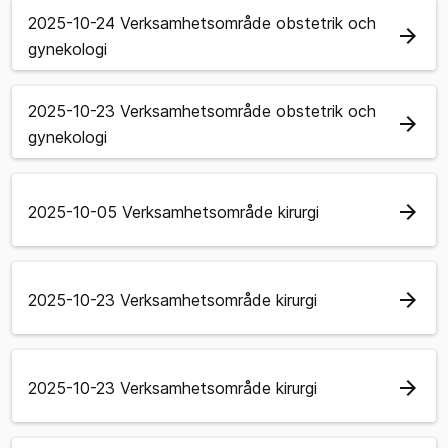
2025-10-24 Verksamhetsområde obstetrik och
arrow_forward
gynekologi
2025-10-23 Verksamhetsområde obstetrik och
arrow_forward
gynekologi
arrow_forward
2025-10-05 Verksamhetsområde kirurgi
arrow_forward
2025-10-23 Verksamhetsområde kirurgi
arrow_forward
2025-10-23 Verksamhetsområde kirurgi