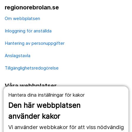
regionorebrolan.se
Om webbplatsen
Inloggning för anställda
Hantering av personuppgifter
Anslagstavla
Tillgänglighetsredogörelse
Våra webbplatser
Hantera dina inställningar för kakor
1177.se
Den här webbplatsen
Länstrafiken
använder kakor
Vårdgivare
Vi använder webbkakor för att viss nödvändig