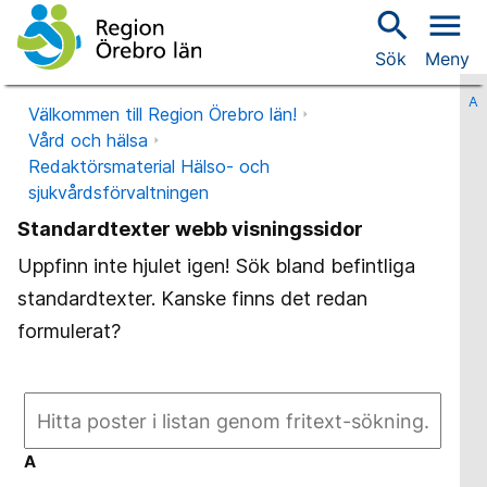
search
menu
Sök
Meny
A
Välkommen till Region Örebro län!
Vård och hälsa
Redaktörsmaterial Hälso- och
sjukvårdsförvaltningen
Standardtexter webb visningssidor
Uppfinn inte hjulet igen! Sök bland befintliga
standardtexter. Kanske finns det redan
formulerat?
A